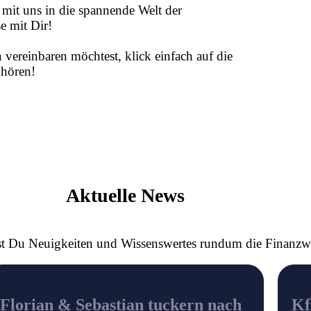
mit uns in die spannende Welt der
e mit Dir!
 vereinbaren möchtest, klick einfach auf die
 hören!
Aktuelle News
 Du Neuigkeiten und Wissenswertes rundum die Finanzwe
Florian & Sebastian tuckern nach
Kf