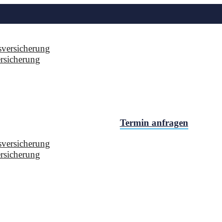
sversicherung
rsicherung
Termin anfragen
sversicherung
rsicherung