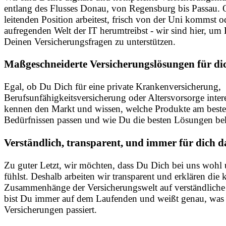
entlang des Flusses Donau, von Regensburg bis Passau. 
leitenden Position arbeitest, frisch von der Uni kommst o
aufregenden Welt der IT herumtreibst - wir sind hier, um 
Deinen Versicherungsfragen zu unterstützen.
Maßgeschneiderte Versicherungslösungen für di
Egal, ob Du Dich für eine private Krankenversicherung,
Berufsunfähigkeitsversicherung oder Altersvorsorge interes
kennen den Markt und wissen, welche Produkte am best
Bedürfnissen passen und wie Du die besten Lösungen b
Verständlich, transparent, und immer für dich d
Zu guter Letzt, wir möchten, dass Du Dich bei uns wohl
fühlst. Deshalb arbeiten wir transparent und erklären di
Zusammenhänge der Versicherungswelt auf verständliche
bist Du immer auf dem Laufenden und weißt genau, was
Versicherungen passiert.