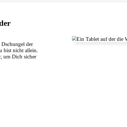
der
n Dschungel der
bist nicht allein.
r, um Dich sicher