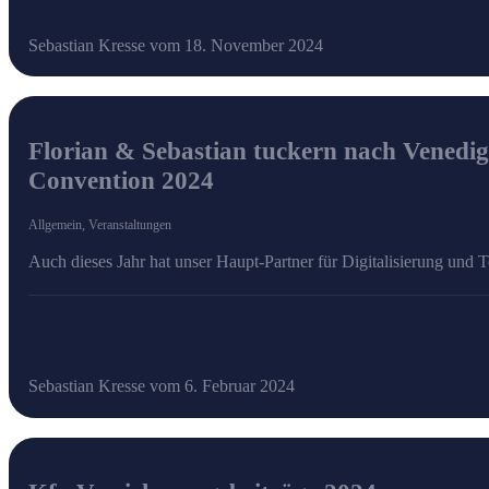
Sebastian Kresse vom 18. November 2024
Florian & Sebastian tuckern nach Venedi
Convention 2024
Allgemein
,
Veranstaltungen
Auch dieses Jahr hat unser Haupt-Partner für Digitalisierung und
Sebastian Kresse vom 6. Februar 2024