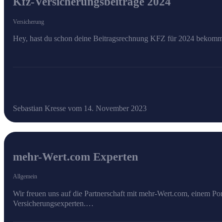
Kfz-Versicherungsbeiträge 2024
Versicherung
Hey, hast du schon deine Beitragsrechnung KFZ für 2024 bekommen
Sebastian Kresse vom 14. November 2023
mehr-Wert.com Experten
Allgemein
Wir freuen uns auf die Partnerschaft mit mehr-Wert.com, einem Por
Versicherungsexperten.…