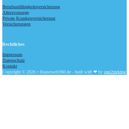
Berufsunfähigkeitsversicherung
Altersvorsorge
Private Krankenversicherung
Versicherungen
Rechtliches
Impressum
Datenschutz
Kontakt
Copyright © 2026 • finanzwelt360.de - built with ❤ by
one2mrktng