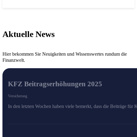
Aktuelle News
Hier bekommen Sie Neuigkeiten und Wissenswertes rundum die
Finanzwelt.
KFZ Beitragserhöhungen 2025
Versicherung
In den letzten Wochen haben viele bemerkt, dass die Beiträge für 