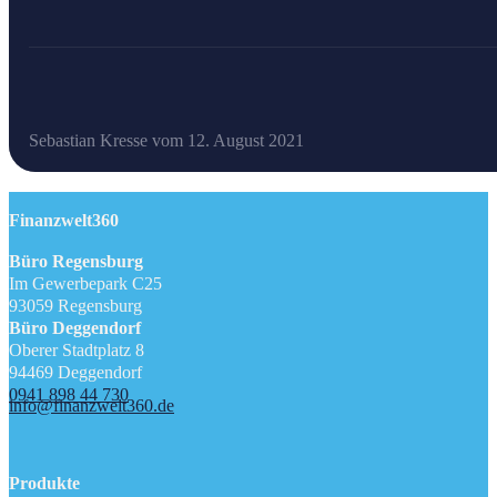
Sebastian Kresse vom 12. August 2021
Finanzwelt360
Büro Regensburg
Im Gewerbepark C25
93059 Regensburg
Büro Deggendorf
Oberer Stadtplatz 8
94469 Deggendorf
0941 898 44 730
info@finanzwelt360.de
Produkte