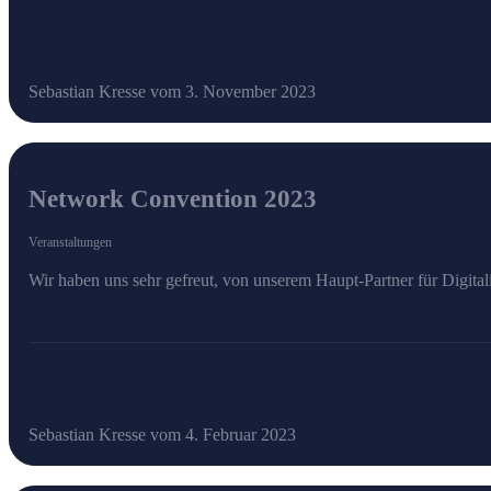
Sebastian Kresse vom 3. November 2023
Network Convention 2023
Veranstaltungen
Wir haben uns sehr gefreut, von unserem Haupt-Partner für Digit
Sebastian Kresse vom 4. Februar 2023